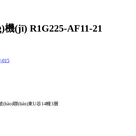
機(jī) R1G225-AF11-21
-015
ào)聯(lián)東U谷14幢3層