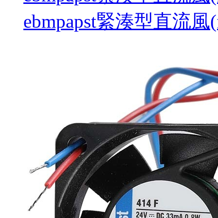
ebmpapst緊湊型直流風(fē