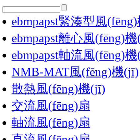
ebmpapst緊湊型風(fēng)機
ebmpapst離心風(fēng)機(j
ebmpapst軸流風(fēng)機(j
NMB-MAT風(fēng)機(jī)
散熱風(fēng)機(jī)
交流風(fēng)扇
軸流風(fēng)扇
直流風(fēng)扇