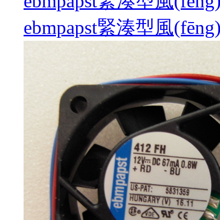
ebmpapst緊湊型風(fēng)
ebmpapst緊湊型風(fēng)