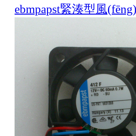
ebmpapst緊湊型風(fēng)