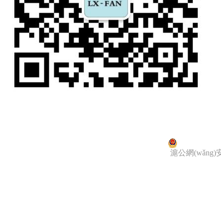
滬公網(wǎng)安備