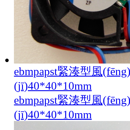
ebmpapst緊湊型風(fēng)
(jī)40*40*10mm
ebmpapst緊湊型風(fēng)
(jī)40*40*10mm