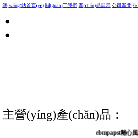
網(wǎng)站首頁(yè)
關(guān)于我們
產(chǎn)品展示
公司新聞
技
主營(yíng)產(chǎn)品：
ebmpapst離心風(fēng)機(jī)，eb