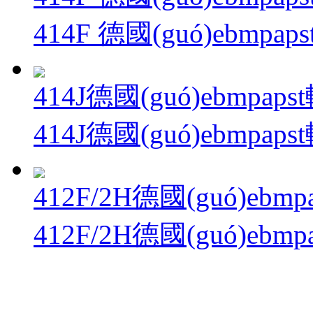
414F 德國(guó)ebmpaps
414J德國(guó)ebmpapst
414J德國(guó)ebmpapst
412F/2H德國(guó)ebmpa
412F/2H德國(guó)ebmpa