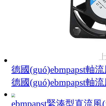
德國(guó)ebmpapst軸流風
德國(guó)ebmpapst軸流風
ebmpapst緊湊型直流風(fē