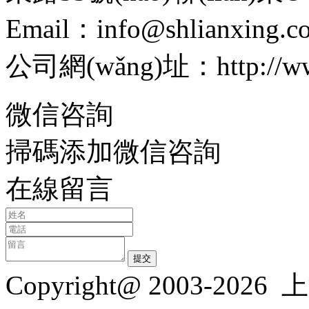
Email：info@shlianxing.c
公司網(wǎng)址：http://www
微信咨詢
掃碼添加微信咨詢
在線留言
Copyright@ 2003-2026
上