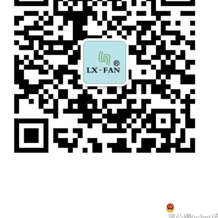
滬公網(wǎng)安備