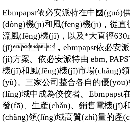
Ebmpapst依必安派特在中國(guó)
(dòng)機(jī)和風(fēng)機(jī)
流風(fēng)機(jī)，以及*大直徑6
(jī)，ebmpapst依必安派
(jì)方案。依必安派特
由
ebm, PAP
機(jī)和風(fēng)機(jī)市場(c
(yù)。三家公司整合各自的優(yōu
(lǐng)域中成為佼佼者。
Ebmpa
發(fā)、生產(chǎn)、銷售電機(jī)
(chǎng)領(lǐng)域高質(zhì)量的產(