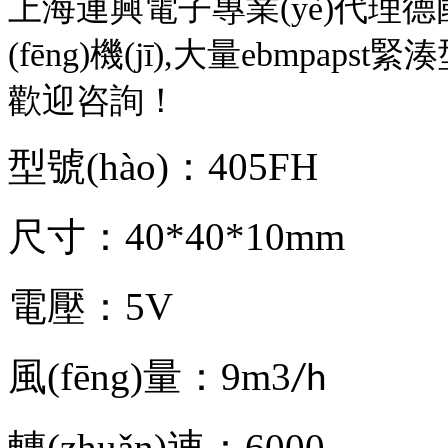
上海連興電子專業(yè)代理德國(gu
(fēng)機(jī),大量ebmpapst緊湊
歡迎咨詢！
型號(hào)：405FH
尺寸：
40*40*10mm
電壓：5V
風(fēng)量：9m
3
/h
轉(zhuǎn)速：6000