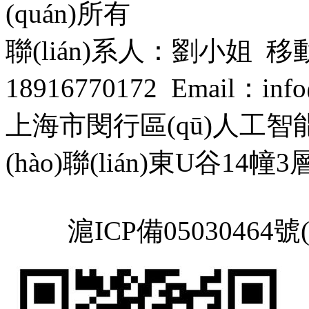
(quán)所有
聯(lián)系人：劉小姐
移動
18916770172
Email：info
上海市閔行區(qū)人工智能科
(hào)聯(lián)東U谷14幢3
滬ICP備05030464號(h