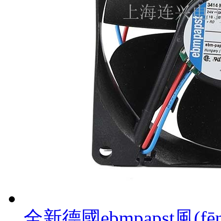
全新德國ebmpapst風(fē