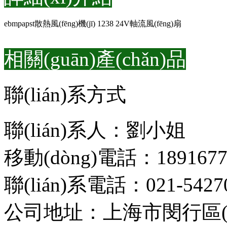
ebmpapst散熱風(fēng)機(jī) 1238 24V軸流風(fēng)扇
相關(guān)產(chǎn)品
聯(lián)系方式
聯(lián)系人：劉小姐
移動(dòng)電話：1891677
聯(lián)系電話：021-54270
公司地址：上海市閔行區(qū