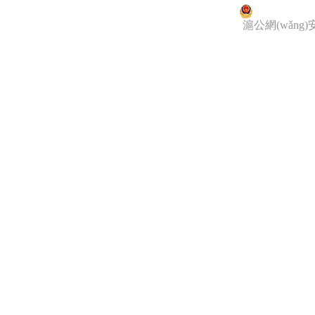
滬公網(wǎng)安備