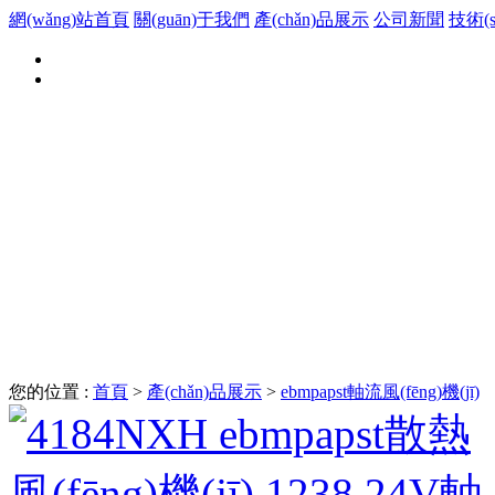
網(wǎng)站首頁
關(guān)于我們
產(chǎn)品展示
公司新聞
技術(
您的位置 :
首頁
>
產(chǎn)品展示
>
ebmpapst軸流風(fēng)機(jī)