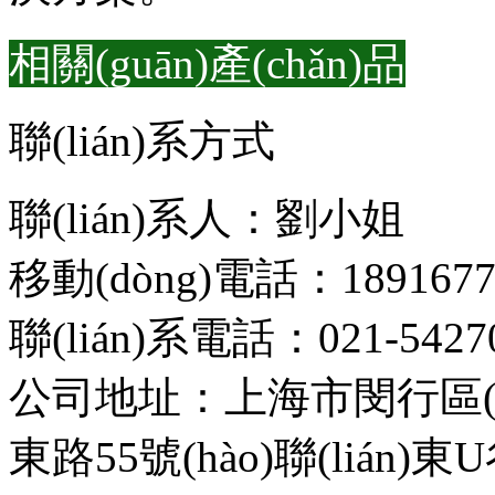
相關(guān)產(chǎn)品
聯(lián)系方式
聯(lián)系人：劉小姐
移動(dòng)電話：1891677
聯(lián)系電話：021-54270
公司地址：上海市閔行區(qū
東路55號(hào)聯(lián)東