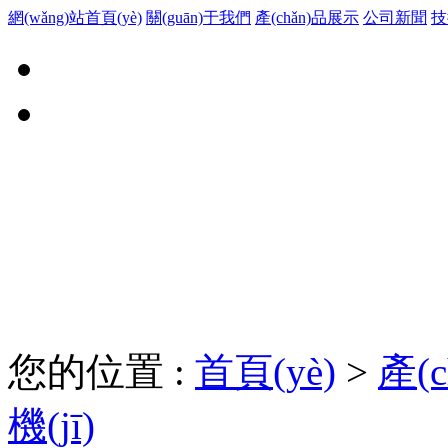
網(wǎng)站首頁(yè)
關(guān)于我們
產(chǎn)品展示
公司新聞
技
您的位置 :
首頁(yè)
>
產(
機(jī)