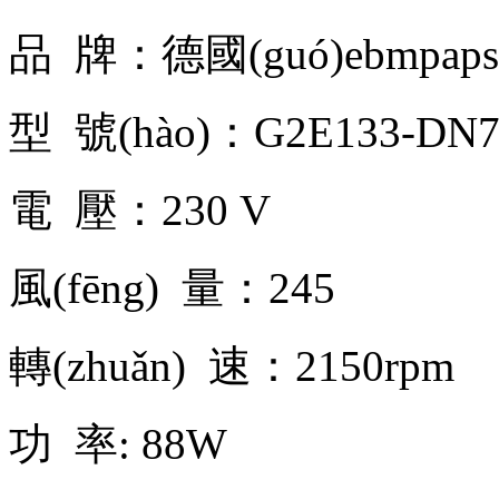
品 牌：德國(guó)ebmpaps
型
號(hào)：
G2E133-DN7
電 壓：230 V
風(fēng) 量：245
轉(zhuǎn) 速：2150rpm
功 率: 88W