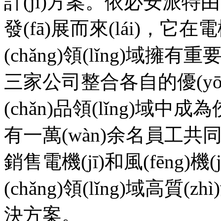
計(jì)方案。依必安派特
由
發(fā)展而來(lái)，
它在電機(
(chǎng)領(lǐng)域擁有
三家公司整合各自的優(yōu
(chǎn)品領(lǐng)域中
有一萬(wàn)余名員工共同致力于開
銷售電機(jī)和風(fēng
(chǎng)領(lǐng)域高質(z
決方案。