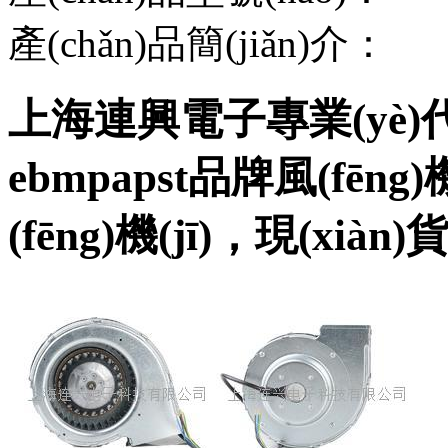
產(chǎn)品簡(jiǎn)介：
上海連興電子專業(yè)代理
ebmpapst品牌風(fēng
(fēng)機(jī)，現(xi