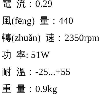
電
流：
0.29
風(fēng) 量：440
轉(zhuǎn) 速：2350rpm
功 率: 51W
耐 溫：-25...+55
重
量：
0.9kg