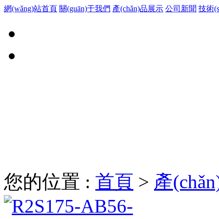
網(wǎng)站首頁
關(guān)于我們
產(chǎn)品展示
公司新聞
技術(
您的位置 :
首頁
>
產(chǎ