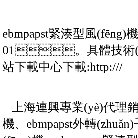
ebmpapst緊湊型風(fēng)機
01
。具體技術(s
站下載中心下載:http:///
上海連興專業(yè)代理銷售德
機、ebmpapst外轉(zhuǎn