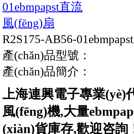
R2S175-AB56-01ebmpap
產(chǎn)品型號：
產(chǎn)品簡介：
上海連興電子專業(yè)代
風(fēng)機,大量ebmpap
(xiàn)貨庫存,歡迎咨詢