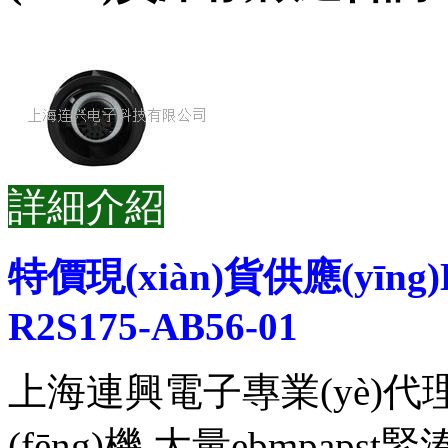
詳細介紹
特價現(xiàn)貨供應(yīng)
R2S175-AB56-01
上海連興電子專業(yè)代理
(fēng)機,大量ebmpapst