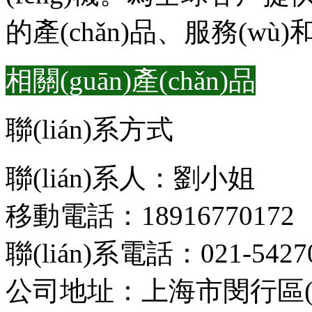
的產(chǎn)品、服務(wù)和
相關(guān)產(chǎn)品
聯(lián)系方式
聯(lián)系人：劉小姐
移動電話：18916770172
聯(lián)系電話：021-54270
公司地址：上海市閔行區(qū